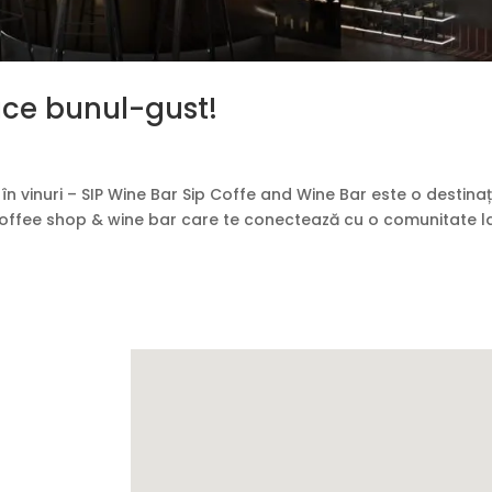
uce bunul-gust!
n vinuri – SIP Wine Bar Sip Coffe and Wine Bar este o destinaț
coffee shop & wine bar care te conectează cu o comunitate la