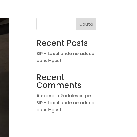
Caută
Recent Posts
SIP – Locul unde ne aduce
bunul-gust!
Recent
Comments
Alexandru Radulescu
pe
SIP – Locul unde ne aduce
bunul-gust!